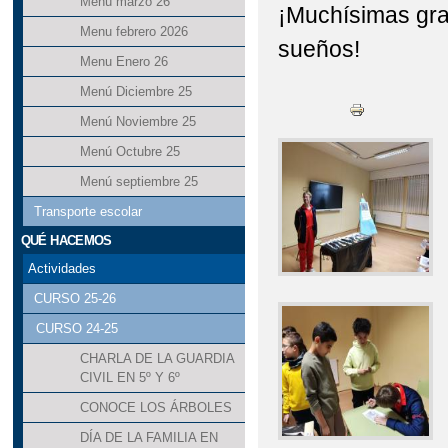
Menú marzo 26
¡Muchísimas gra
Menu febrero 2026
sueños!
Menu Enero 26
Menú Diciembre 25
Menú Noviembre 25
Menú Octubre 25
Menú septiembre 25
Transporte escolar
QUÉ HACEMOS
Actividades
CURSO 25-26
CURSO 24-25
CHARLA DE LA GUARDIA
CIVIL EN 5º Y 6º
CONOCE LOS ÁRBOLES
DÍA DE LA FAMILIA EN