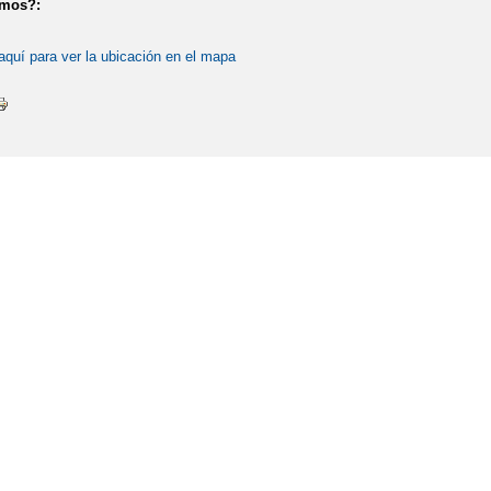
amos?:
aquí para ver la ubicación en el mapa